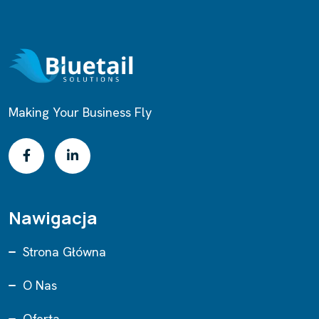
Making Your Business Fly
Nawigacja
Strona Główna
O Nas
Oferta