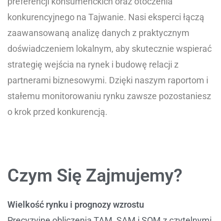
preferencji konsumenckich oraz otoczenia
konkurencyjnego na Tajwanie. Nasi eksperci łączą
zaawansowaną analizę danych z praktycznym
doświadczeniem lokalnym, aby skutecznie wspierać
strategię wejścia na rynek i budowę relacji z
partnerami biznesowymi. Dzięki naszym raportom i
stałemu monitorowaniu rynku zawsze pozostaniesz
o krok przed konkurencją.
Czym Się Zajmujemy?
Wielkość rynku i prognozy wzrostu
Precyzyjne obliczenia TAM, SAM i SOM z czytelnymi