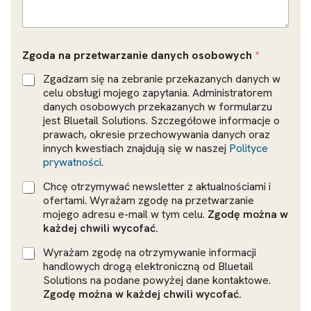
*
Zgoda na przetwarzanie danych osobowych
*
d
a
Zgadzam się na zebranie przekazanych danych w
n
celu obsługi mojego zapytania. Administratorem
y
danych osobowych przekazanych w formularzu
c
jest Bluetail Solutions. Szczegółowe informacje o
h
prawach, okresie przechowywania danych oraz
*
innych kwestiach znajdują się w naszej
Polityce
prywatności
.
Chcę otrzymywać newsletter z aktualnościami i
ofertami. Wyrażam zgodę na przetwarzanie
mojego adresu e-mail w tym celu.
Zgodę można w
każdej chwili wycofać.
Wyrażam zgodę na otrzymywanie informacji
handlowych drogą elektroniczną od Bluetail
Solutions na podane powyżej dane kontaktowe.
Zgodę można w każdej chwili wycofać.