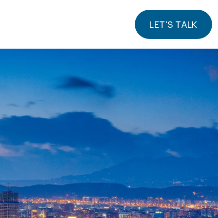
LET'S TALK
LET'S TALK