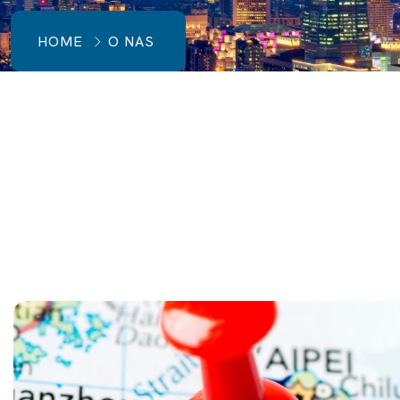
HOME
O NAS