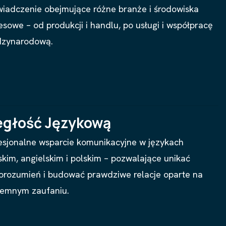
iadczenie obejmujące różne branże i środowiska
esowe – od produkcji i handlu, po usługi i współpracę
dzynarodową.
egłość Językową
esjonalne wsparcie komunikacyjne w językach
skim, angielskim i polskim – pozwalające unikać
orozumień i budować prawdziwe relacje oparte na
emnym zaufaniu.