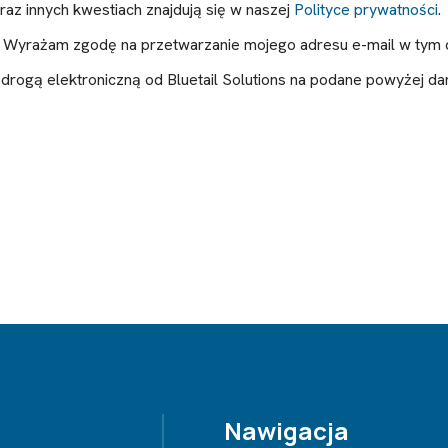
az innych kwestiach znajdują się w naszej
Polityce prywatności
.
i. Wyrażam zgodę na przetwarzanie mojego adresu e-mail w tym 
rogą elektroniczną od Bluetail Solutions na podane powyżej d
Nawigacja