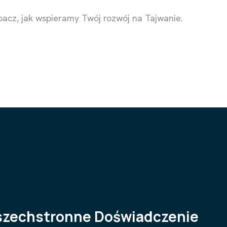
bacz, jak wspieramy Twój rozwój na Tajwanie.
zechstronne Doświadczenie