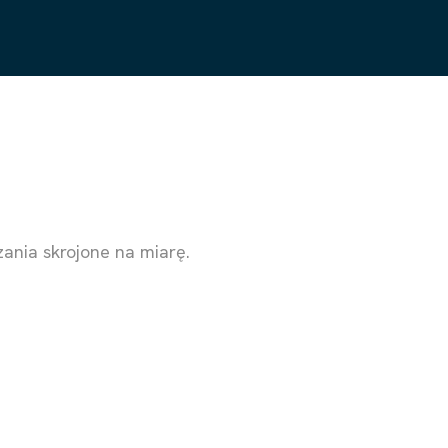
ania skrojone na miarę.