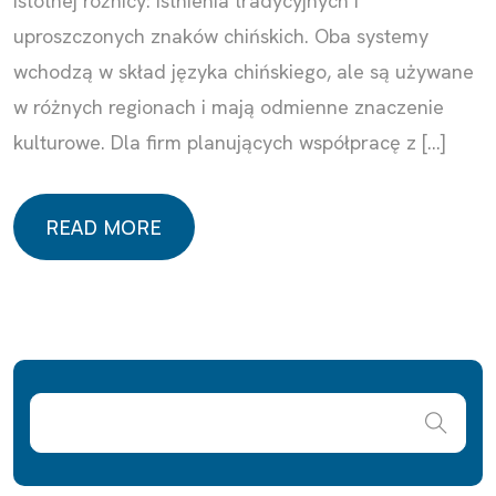
istotnej różnicy: istnienia tradycyjnych i
uproszczonych znaków chińskich. Oba systemy
wchodzą w skład języka chińskiego, ale są używane
w różnych regionach i mają odmienne znaczenie
kulturowe. Dla firm planujących współpracę z […]
READ MORE
READ MORE